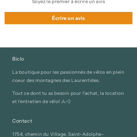
Soyez le premier à écrire un avis
Écrire un avis
Biclo
La boutique pour les passionnés de vélos en plein
coeur des montagnes des Laurentides.
Tout ce dont tu as besoin pour l'achat, la location
et l'entretien de vélo! 🚴💨
Contact
1754, chemin du Village, Saint-Adolphe-