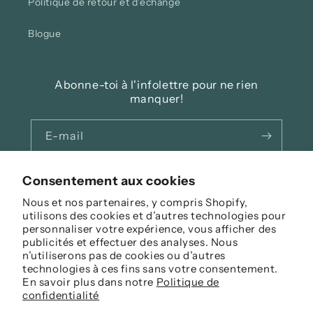
Politique de retour et d'échange
Blogue
Abonne-toi à l'infolettre pour ne rien
manquer!
E-mail
Facebook
Instagram
Consentement aux cookies
Nous et nos partenaires, y compris Shopify,
utilisons des cookies et d’autres technologies pour
personnaliser votre expérience, vous afficher des
Langue
publicités et effectuer des analyses. Nous
n’utiliserons pas de cookies ou d’autres
Français
technologies à ces fins sans votre consentement.
En savoir plus dans notre
Politique de
Moyens
confidentialité
de