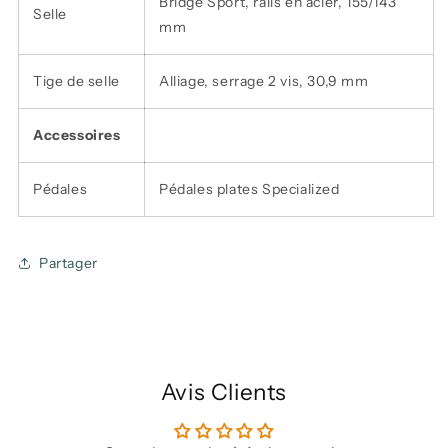
Bridge Sport, rails en acier, 155/143
Selle
mm
Tige de selle
Alliage, serrage 2 vis, 30,9 mm
Accessoires
Pédales
Pédales plates Specialized
Partager
Avis Clients