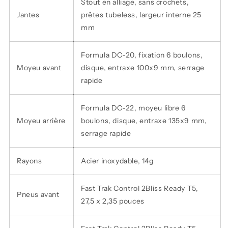
Stout en alliage, sans crochets,
Jantes
prêtes tubeless, largeur interne 25
mm
Formula DC-20, fixation 6 boulons,
Moyeu avant
disque, entraxe 100x9 mm, serrage
rapide
Formula DC-22, moyeu libre 6
Moyeu arrière
boulons, disque, entraxe 135x9 mm,
serrage rapide
Rayons
Acier inoxydable, 14g
Fast Trak Control 2Bliss Ready T5,
Pneus avant
27,5 x 2,35 pouces