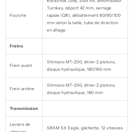
RockShox Judy, Solo Air, amortisseur
Turnkey, déport 42 mm, serrage
Fourche
rapide (QR), débattement 80/90/100
mm selon la taille, tube de direction
en alliage
Freins
Shimano MT-200, étrier 2 pistons,
Frein avant
disque hydraulique, 180/160 mm
Shimano MT-200, étrier 2 pistons,
Frein arrière
disque hydraulique, 180 mm
Transmission
Leviers de
SRAM SX Eagle, gâchette, 12 vitesses
vitesses