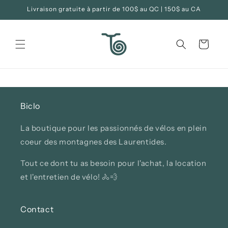
et
Livraison gratuite à partir de 100$ au QC | 150$ au CA
passer
au
contenu
Panier
Biclo
La boutique pour les passionnés de vélos en plein
coeur des montagnes des Laurentides.
Tout ce dont tu as besoin pour l'achat, la location
et l'entretien de vélo! 🚴💨
Contact