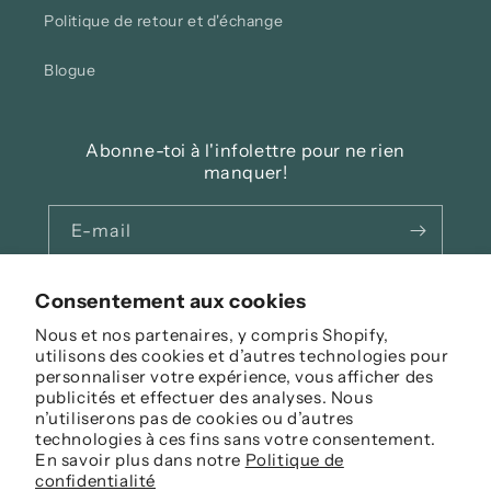
Politique de retour et d'échange
Blogue
Abonne-toi à l'infolettre pour ne rien
manquer!
E-mail
Facebook
Instagram
Consentement aux cookies
Nous et nos partenaires, y compris Shopify,
utilisons des cookies et d’autres technologies pour
personnaliser votre expérience, vous afficher des
Langue
publicités et effectuer des analyses. Nous
n’utiliserons pas de cookies ou d’autres
Français
technologies à ces fins sans votre consentement.
En savoir plus dans notre
Politique de
Moyens
confidentialité