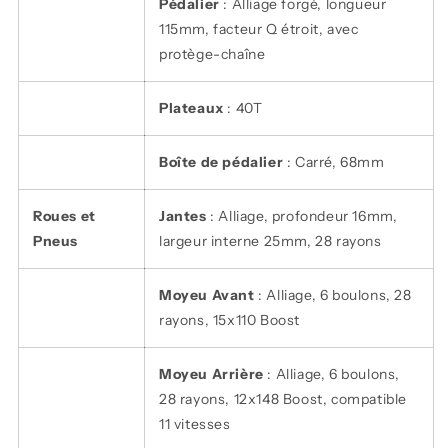
Pédalier
: Alliage forgé, longueur
115mm, facteur Q étroit, avec
protège-chaîne
Plateaux
: 40T
Boîte de pédalier
: Carré, 68mm
Roues et
Jantes
: Alliage, profondeur 16mm,
Pneus
largeur interne 25mm, 28 rayons
Moyeu Avant
: Alliage, 6 boulons, 28
rayons, 15x110 Boost
Moyeu Arrière
: Alliage, 6 boulons,
28 rayons, 12x148 Boost, compatible
11 vitesses