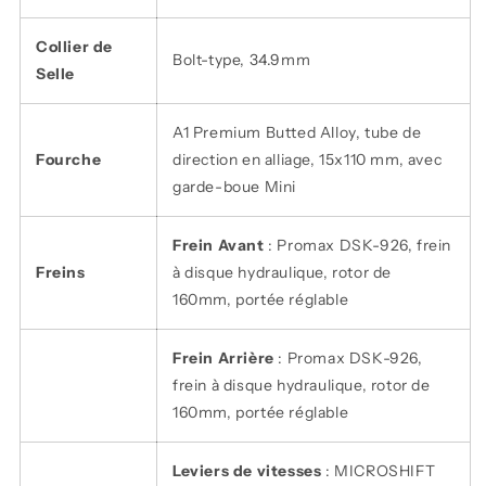
Collier de
Bolt-type
, 34.9mm
Selle
A1 Premium Butted Alloy, tube de
Fourche
direction en alliage, 15x110 mm, avec
garde-boue Mini
Frein Avant
: Promax DSK-926, frein
Freins
à disque hydraulique, rotor de
160mm, portée réglable
Frein Arrière
: Promax DSK-926,
frein à disque hydraulique, rotor de
160mm, portée réglable
Leviers de vitesses
: MICROSHIFT