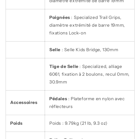
diamètre extrémité de barre 19mm
Poignées
: Specialized Trail Grips,
diamètre extrémité de barre 19mm,
fixations Lock-on
Selle
: Selle Kids Bridge, 130mm
Tige de Selle
: Specialized, alliage
6061, fixation à 2 boulons, recul 0mm,
30.9mm
Pédales
: Plateforme en nylon avec
Accessoires
réflecteurs
Poids
Poids : 9.79kg (21 lb, 9.3 oz)