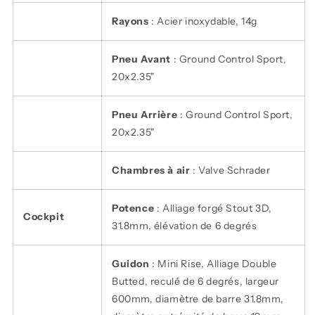
Rayons
: Acier inoxydable, 14g
Pneu Avant
: Ground Control Sport,
20x2.35"
Pneu Arrière
: Ground Control Sport,
20x2.35"
Chambres à air
: Valve Schrader
Potence
: Alliage forgé Stout 3D,
Cockpit
31.8mm, élévation de 6 degrés
Guidon
: Mini Rise, Alliage Double
Butted, reculé de 6 degrés, largeur
600mm, diamètre de barre 31.8mm,