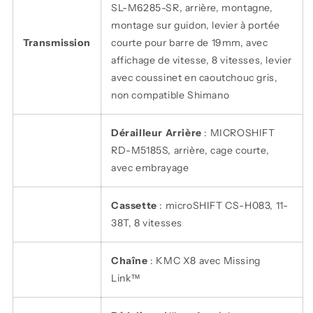
SL-M6285-SR, arrière, montagne,
montage sur guidon, levier à portée
Transmission
courte pour barre de 19mm, avec
affichage de vitesse, 8 vitesses, levier
avec coussinet en caoutchouc gris,
non compatible Shimano
Dérailleur Arrière
: MICROSHIFT
RD-M5185S, arrière, cage courte,
avec embrayage
Cassette
: microSHIFT CS-H083, 11-
38T, 8 vitesses
Chaîne
: KMC X8 avec Missing
Link™