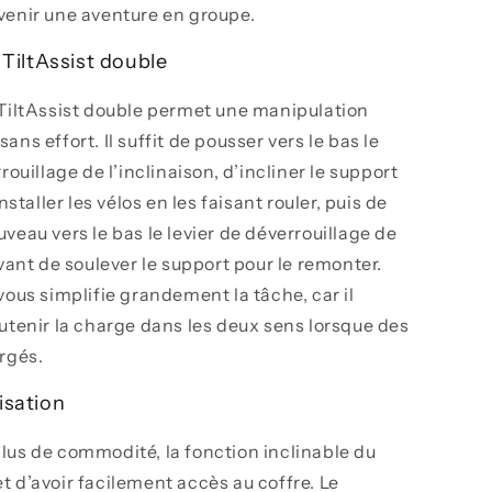
venir une aventure en groupe.
TiltAssist double
 TiltAssist double permet une manipulation
ns effort. Il suffit de pousser vers le bas le
rouillage de l’inclinaison, d’incliner le support
installer les vélos en les faisant rouler, puis de
veau vers le bas le levier de déverrouillage de
avant de soulever le support pour le remonter.
vous simplifie grandement la tâche, car il
utenir la charge dans les deux sens lorsque des
rgés.
lisation
lus de commodité, la fonction inclinable du
 d’avoir facilement accès au coffre. Le