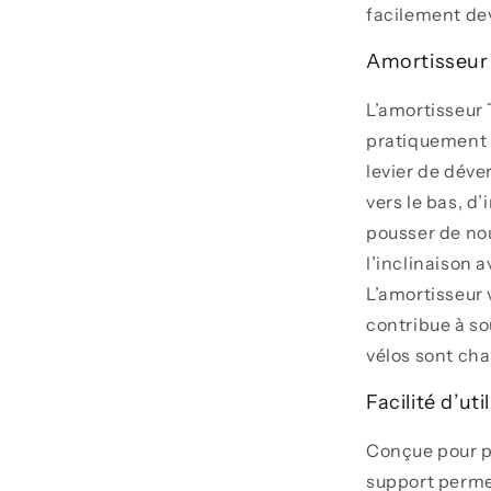
facilement de
Amortisseur 
L’amortisseur
pratiquement sa
levier de déver
vers le bas, d’
pousser de nou
l’inclinaison 
L’amortisseur 
contribue à so
vélos sont cha
Facilité d’uti
Conçue pour p
support permet