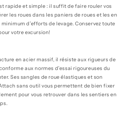
rapide et simple : il suffit de faire rouler vos
érer les roues dans les paniers de roues et les en
n minimum d’efforts de levage. Conservez toute
pour votre excursion!
cture en acier massif, il résiste aux rigueurs de
t conforme aux normes d’essai rigoureuses du
ter. Ses sangles de roue élastiques et son
ttach sans outil vous permettent de bien fixer
dement pour vous retrouver dans les sentiers en
ps.