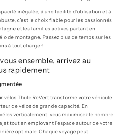
acité inégalée, à une facilité d’utilisation et à
obuste, c’est le choix fiable pour les passionnés
tagne et les familles actives partant en
élo de montagne. Passez plus de temps sur les
ins à tout charger!
vous ensemble, arrivez au
lus rapidement
ugmentée
r vélos Thule ReVert transforme votre véhicule
teur de vélos de grande capacité. En
 vélos verticalement, vous maximisez le nombre
rajet tout en employant l’espace autour de votre
anière optimale. Chaque voyage peut