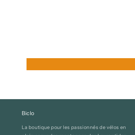
Biclo
La boutique pour les passionnés de vélos en