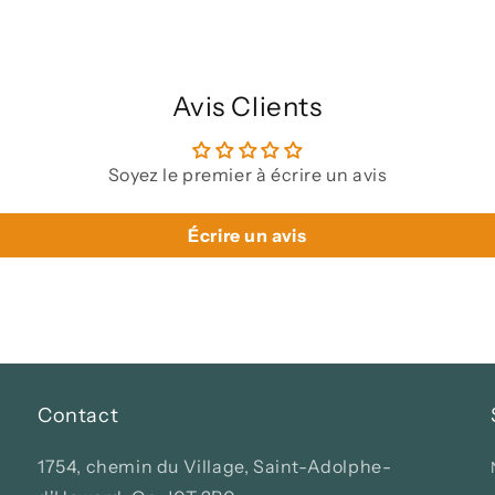
Avis Clients
Soyez le premier à écrire un avis
Écrire un avis
Contact
1754, chemin du Village, Saint-Adolphe-