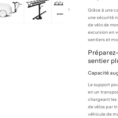
Grâce à une cap
une sécurité r
de vélo de mon
excursion en v
sentiers et mo
Préparez-
sentier p
Capacité a
Le support pou
en un transpor
chargeant les
de vélos par t
véhicule de m