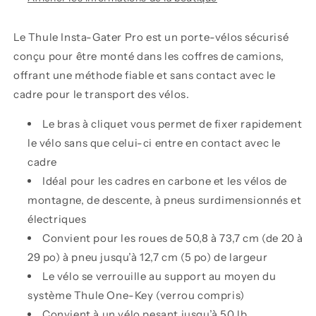
Le
Thule Insta-Gater Pro
est un porte-vélos sécurisé
conçu pour être monté dans les coffres de camions,
offrant une méthode fiable et sans contact avec le
cadre pour le transport des vélos.
Le bras à cliquet vous permet de fixer rapidement
le vélo sans que celui-ci entre en contact avec le
cadre
Idéal pour les cadres en carbone et les vélos de
montagne, de descente, à pneus surdimensionnés et
électriques
Convient pour les roues de 50,8 à 73,7 cm (de 20 à
29 po) à pneu jusqu’à 12,7 cm (5 po) de largeur
Le vélo se verrouille au support au moyen du
système Thule One-Key (verrou compris)
Convient à un vélo pesant jusqu’à 50 lb