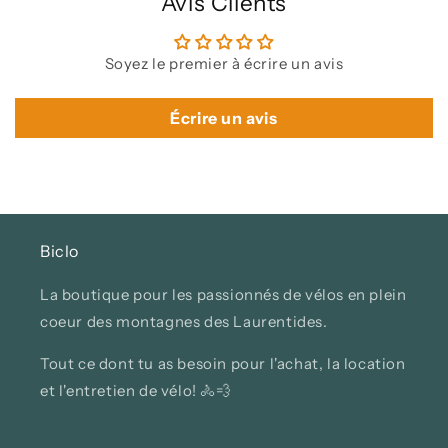
Avis Clients
Soyez le premier à écrire un avis
Écrire un avis
Biclo
La boutique pour les passionnés de vélos en plein
coeur des montagnes des Laurentides.
Tout ce dont tu as besoin pour l'achat, la location
et l'entretien de vélo! 🚴💨