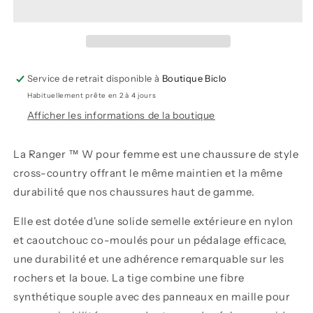
Femme
Femme
-
-
Giro
Giro
Service de retrait disponible à
Boutique Biclo
Habituellement prête en 2 à 4 jours
Afficher les informations de la boutique
La Ranger ™ W pour femme est une chaussure de style
cross-country offrant le même maintien et la même
durabilité que nos chaussures haut de gamme.
Elle est dotée d'une solide semelle extérieure en nylon
et caoutchouc co-moulés pour un pédalage efficace,
une durabilité et une adhérence remarquable sur les
rochers et la boue. La tige combine une fibre
synthétique souple avec des panneaux en maille pour