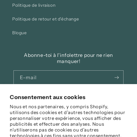
Politique de livraison
Politique de retour et d'échange
Blogue
Abonne-toi à l'infolettre pour ne rien
manquer!
E-mail
Facebook
Instagram
Consentement aux cookies
Nous et nos partenaires, y compris Shopify,
utilisons des cookies et d’autres technologies pour
personnaliser votre expérience, vous afficher des
Langue
publicités et effectuer des analyses. Nous
n’utiliserons pas de cookies ou d’autres
Français
technologies à ces fins sans votre consentement.