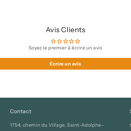
Avis Clients
Soyez le premier à écrire un avis
Écrire un avis
Contact
1754, chemin du Village, Saint-Adolphe-