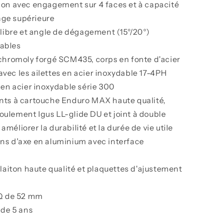
on avec engagement sur 4 faces et à capacité
age supérieure
 libre et angle de dégagement (15°/20°)
ables
chromoly forgé SCM435, corps en fonte d'acier
avec les ailettes en acier inoxydable 17-4PH
 en acier inoxydable série 300
ts à cartouche Enduro MAX haute qualité,
oulement Igus LL-glide DU et joint à double
améliorer la durabilité et la durée de vie utile
s d'axe en aluminium avec interface
laiton haute qualité et plaquettes d'ajustement
Q de 52 mm
 de 5 ans