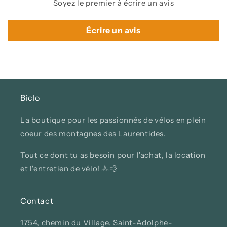
Soyez le premier à écrire un avis
Écrire un avis
Biclo
La boutique pour les passionnés de vélos en plein
coeur des montagnes des Laurentides.
Tout ce dont tu as besoin pour l'achat, la location
et l'entretien de vélo! 🚴💨
Contact
1754, chemin du Village, Saint-Adolphe-