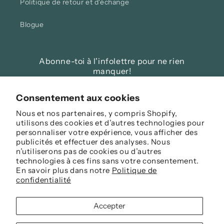
Politique de retour et d'échange
Blogue
Abonne-toi à l'infolettre pour ne rien
manquer!
E-mail
Consentement aux cookies
Nous et nos partenaires, y compris Shopify,
utilisons des cookies et d’autres technologies pour
Facebook
Instagram
personnaliser votre expérience, vous afficher des
publicités et effectuer des analyses. Nous
n’utiliserons pas de cookies ou d’autres
technologies à ces fins sans votre consentement.
Langue
En savoir plus dans notre
Politique de
confidentialité
Français
Accepter
Moyens
de