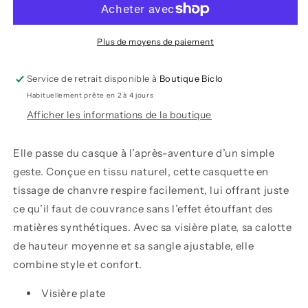
Cap
Cap
Unisexe
Unisexe
-
-
Plus de moyens de paiement
Mons
Mons
Royale
Royale
Service de retrait disponible à
Boutique Biclo
Habituellement prête en 2 à 4 jours
Afficher les informations de la boutique
Elle passe du casque à l’après-aventure d’un simple
geste. Conçue en tissu naturel, cette casquette en
tissage de chanvre respire facilement, lui offrant juste
ce qu’il faut de couvrance sans l’effet étouffant des
matières synthétiques. Avec sa visière plate, sa calotte
de hauteur moyenne et sa sangle ajustable, elle
combine style et confort.
Visière plate