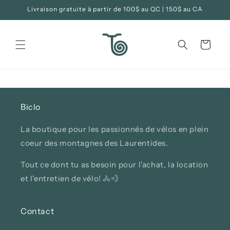
et
Livraison gratuite à partir de 100$ au QC | 150$ au CA
passer
au
contenu
Panier
Biclo
La boutique pour les passionnés de vélos en plein
coeur des montagnes des Laurentides.
Tout ce dont tu as besoin pour l'achat, la location
et l'entretien de vélo! 🚴💨
Contact