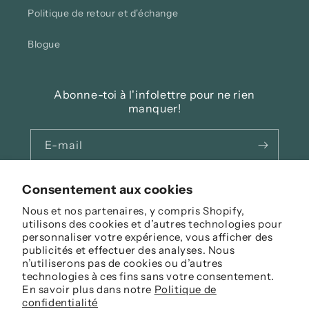
Politique de retour et d'échange
Blogue
Abonne-toi à l'infolettre pour ne rien
manquer!
E-mail
Facebook
Instagram
Consentement aux cookies
Nous et nos partenaires, y compris Shopify,
utilisons des cookies et d’autres technologies pour
personnaliser votre expérience, vous afficher des
Langue
publicités et effectuer des analyses. Nous
n’utiliserons pas de cookies ou d’autres
Français
technologies à ces fins sans votre consentement.
En savoir plus dans notre
Politique de
Moyens
confidentialité