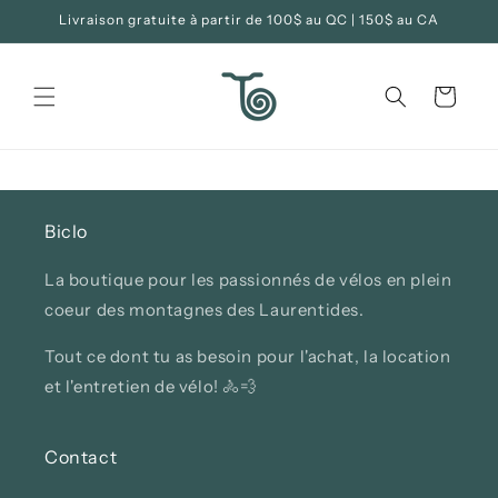
et
Livraison gratuite à partir de 100$ au QC | 150$ au CA
passer
au
contenu
Panier
Biclo
La boutique pour les passionnés de vélos en plein
coeur des montagnes des Laurentides.
Tout ce dont tu as besoin pour l'achat, la location
et l'entretien de vélo! 🚴💨
Contact