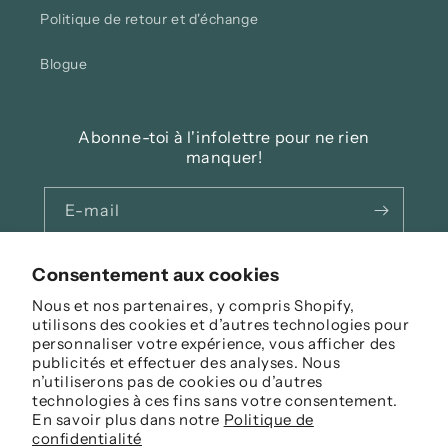
Politique de retour et d'échange
Blogue
Abonne-toi à l'infolettre pour ne rien
manquer!
E-mail
Facebook
Instagram
Consentement aux cookies
Nous et nos partenaires, y compris Shopify,
utilisons des cookies et d’autres technologies pour
personnaliser votre expérience, vous afficher des
Langue
publicités et effectuer des analyses. Nous
n’utiliserons pas de cookies ou d’autres
Français
technologies à ces fins sans votre consentement.
En savoir plus dans notre
Politique de
Moyens
confidentialité